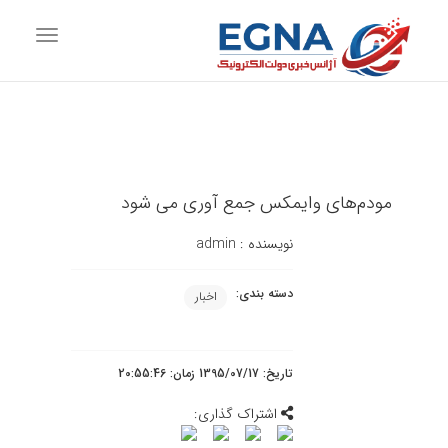
vigation
مودم‌های وایمکس جمع آوری می شود
نویسنده :
admin
دسته بندی:
اخبار
تاریخ: 1395/07/17 زمان: 20:55:46
اشتراک گذاری: