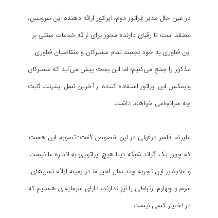
در عین حال مدیر اپراتور دوم، اپراتور ارائه دهنده این سرویس،
معتقد است تا رقبای دارنده مجوز برای ارائه خدمات مبتنی بر
این فناوری به خود بجنبند تمام مشترکان و متقاضیان فناوری
مذکور را جمع می‌کنیم؛ اما این بحث پیش می‌آید که مشترکان
وایمکس این اپراتور استفاده کننده از آخرین نسل اینترنت ثابت
چه سرانجامی خواهند داشت.
علیرضا قلمبر دزفولی در این خصوص گفت: تصورم این هست
که چون بک گراند شبکه دیتا هیچ اپراتوری به اندازه ما نیست
و علاوه بر این تجربه چند سال اخیر ما در زمینه ارائه نسل‌های
سوم و چهارم ارتباطی را نیز ندارند، دارای سرمایه‌ای هستیم که
در اختیار کسی نیست.