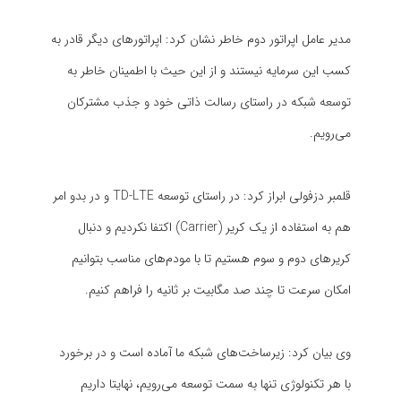
مدیر عامل اپراتور دوم خاطر نشان کرد: اپراتورهای دیگر قادر به
کسب این سرمایه نیستند و از این حیث با اطمینان خاطر به
توسعه شبکه در راستای رسالت ذاتی خود و جذب مشترکان
می‌رویم.
قلمبر دزفولی ابراز کرد: در راستای توسعه TD-LTE و در بدو امر
هم به استفاده از یک کریر (Carrier) اکتفا نکردیم و دنبال
کریرهای دوم و سوم هستیم تا با مودم‌های مناسب بتوانیم
امکان سرعت تا چند صد مگابیت بر ثانیه را فراهم کنیم.
وی بیان کرد: زیرساخت‌های شبکه ما آماده است و در برخورد
با هر تکنولوژی تنها به سمت توسعه می‌رویم، نهایتا داریم