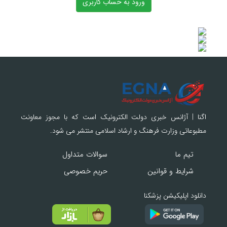
ورود به حساب کاربری
اگنا | آژانس خبری دولت الکترونیک است که با مجوز معاونت
مطبوعاتی وزارت فرهنگ و ارشاد اسلامی منتشر می شود.
تیم ما
سوالات متداول
شرایط و قوانین
حریم خصوصی
دانلود اپلیکیشن پزشکنا