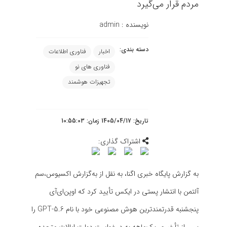
مردم قرار می‌گیرد
نویسنده :
admin
دسته بندی:
اخبار
فناوری اطلاعات
فناوری های نو
تجهیزات هوشمند
تاریخ: 1405/04/17 زمان: 10:55:03
اشتراک گذاری:
به گزارش پایگاه خبری اگنا، به نقل از
به‌گزارش اکسیوس
،سم
آلتمن با
انتشار پستی در ایکس
تأیید کرد که اوپن‌ای‌آی
پنجشنبه قدرتمندترین هوش مصنوعی خود با نام GPT-5.6 را