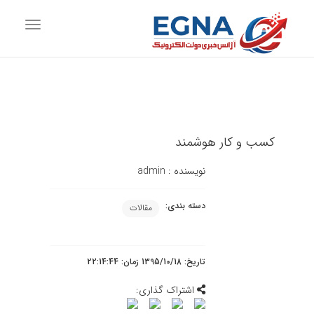
vigation
کسب و کار هوشمند
نویسنده :
admin
دسته بندی:
مقالات
تاریخ: 1395/10/18 زمان: 22:14:44
اشتراک گذاری: