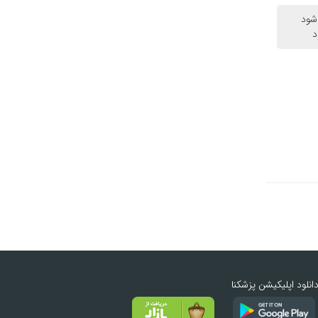
د
انلود اپلیکیشن پزشکنا