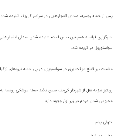
پس از حمله روسیه، صدای انفجارهایی در سراسر کی‌یف شنیده شد؛ گزارش‌های
خبرگزاری فرانسه همچنین ضمن اعلام شنیده شدن صدای انفجارهایی د
سواستوپول در کریمه شد.
مقامات نیز قطع موقت برق در سواستوپول در پی حمله نیروهای اوکراین
رویترز نیز به نقل از شهردار کی‌یف ضمن تائید حمله موشکی روسیه
محبوس شدن مردم در زیر آوار وجود دارد.
انتهای پیام
مطالب مرتبط