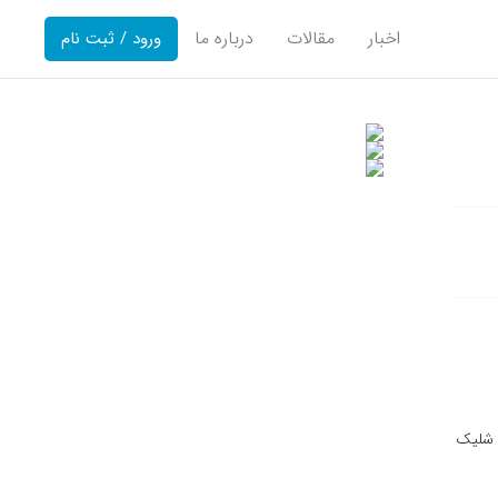
اخبار
مقالات
درباره ما
ورود / ثبت نام
مت اوکراین شلیک