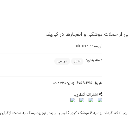
ی از حملات موشکی و انفجارها در کی‌یف
نویسنده :
admin
دسته بندی:
اخبار
سیاسی
تاریخ: 1405/04/15 زمان: 09:29:30
اشتراک گذاری:
به گزارش پایگاه خبری اگنا به نقل از خبرگزاری فرانسه، برخی منابع خبری اعلام کردند روسیه ۶ موشک کروز کالیبر را از بندر نووروسیسک به س