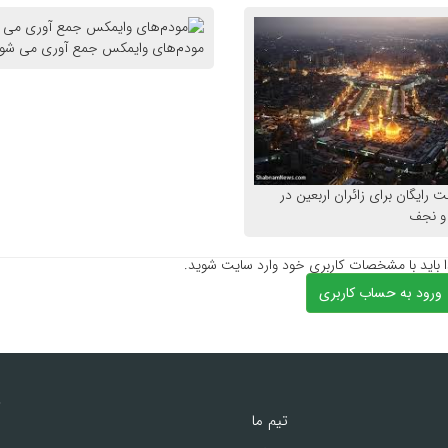
مودم‌های وایمکس جمع آوری می شو
نت رایگان برای زائران اربعین در
 و نجف
ا باید با مشخصات کاربری خود وارد سایت شوید.
ورود به حساب کاربری
د
تیم ما